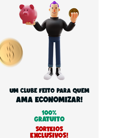
UM CLUBE FEITO PARA QUEM
AMA ECONOMIZAR!
100%
GRATUITO
SORTEIOS
EXCLUSIVOS!