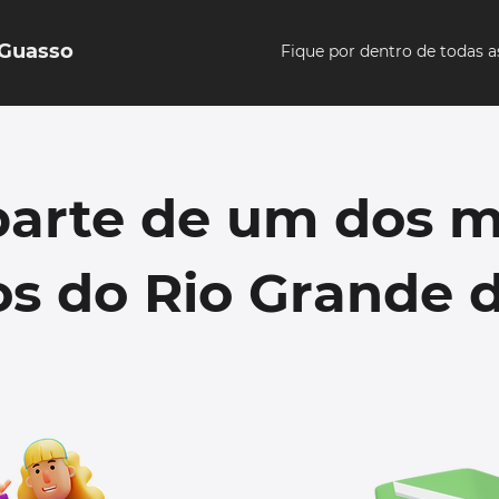
 Guasso
Fique por dentro de todas 
parte de um dos m
s do Rio Grande d