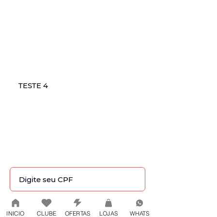
Tela de cadastro cliente
Nome
CPF
INICIO
CLUBE
OFERTAS
LOJAS
WHATS