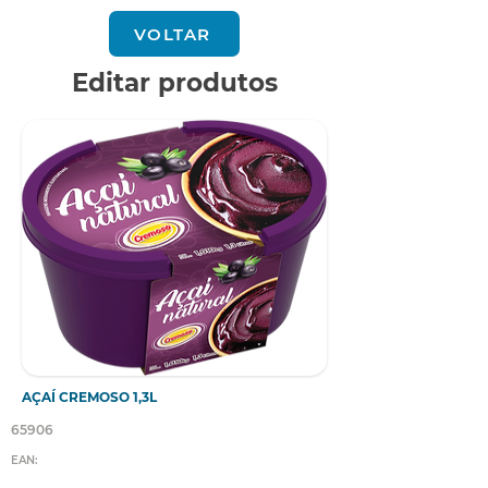
VOLTAR
Editar produtos
AÇAÍ CREMOSO 1,3L
65906
EAN: