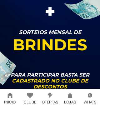
+
SORTEIOS MENSAL DE
BRINDES
PARA PARTICIPAR BASTA SER
CADASTRADO NO CLUBE DE
DESCONTOS
E TER REALIZADO PELO MENOS
UMA COMPRA POR MÊS!
INICIO
CLUBE
OFERTAS
LOJAS
WHATS
QUANTO MAIS COMPRAR, MAIS
CHANCES DE GANHAR!
PARTICIPE!